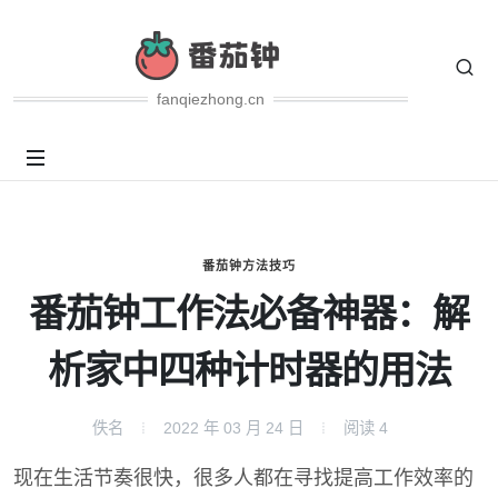
fanqiezhong.cn
番茄钟方法技巧
番茄钟工作法必备神器：解
析家中四种计时器的用法
佚名
2022 年 03 月 24 日
阅读
4
现在生活节奏很快，很多人都在寻找提高工作效率的