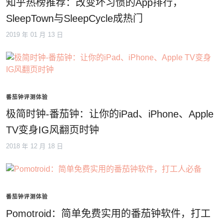
知乎热榜推荐：改变坏习惯的App排行，
SleepTown与SleepCycle成热门
2019 年 01 月 13 日
番茄钟评测体验
极简时钟-番茄钟：让你的iPad、iPhone、Apple
TV变身IG风翻页时钟
2018 年 12 月 18 日
番茄钟评测体验
Pomotroid：简单免费实用的番茄钟软件，打工