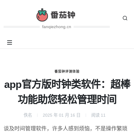
fanqiezhong.cn
番茄钟评测体验
app官方版时钟类软件：超棒
功能助您轻松管理时间
佚名
2025 年 01 月 16 日
阅读
11
谈及时间管理软件，许多人感到烦恼，不是操作繁琐