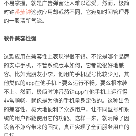
不易掌握，就是广告弹窗让人难以忍受。然而，极简
时钟
番茄钟
这款应用却截然不同，它宛如时间管理界
的一股清新气流。
软件兼容性强
这款应用在兼容性上表现得很不错。不论是哪个品牌
的安卓手机，不管系统版本如何，它都能很好地兼
容。比如我朋友小李，他用的手机型号比较少见，其
他类似的app在他手机上要么运行不畅，要么根本装
不上。然而，极简时钟番茄钟app在他手机上运行得
非常顺畅，就像是为他的手机量身定做的。这种出色
的兼容性，极大地便利了众多用户，让不同型号和系
统的用户都能使用它的功能。这样一来，就消除了因
设备不兼容带来的困扰，真正实现了全面服务用户的