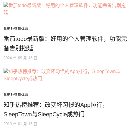
番茄钟评测体验
番茄todo最新版：好用的个人管理软件，功能完
备告别拖延
2024 年 09 月 18 日
番茄钟评测体验
知乎热榜推荐：改变坏习惯的App排行，
SleepTown与SleepCycle成热门
2019 年 01 月 13 日