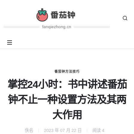
fanqiezhong.cn
番茄钟方法技巧
掌控24小时：书中讲述番茄
钟不止一种设置方法及其两
大作用
佚名
2023 年 07 月 22 日
阅读
4