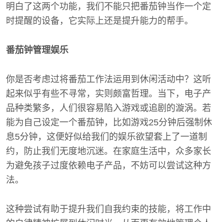
明白了这两个功能，我们不能只把番茄钟当作一个定
时提醒的设备，它实际上还是提升能力的帮手。
番茄钟管理娱乐
你是否考虑过将番茄工作法运用到休闲活动中？这听
起来似乎有些不寻常，实则颇富哲理。当下，电子产
品种类繁多，人们很容易陷入游戏或追剧的漩涡。若
能为自己设定一个番茄钟，比如游戏25分钟后强制休
息5分钟，这便好似给我们的娱乐欲望套上了一道制
约，防止我们无度地沉迷。在家庭生活中，众多家长
为避免孩子过度依赖电子产品，不妨可以尝试这种方
法。
这种尝试有助于提升我们自我约束的技能，将工作中