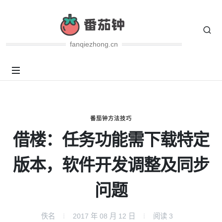
fanqiezhong.cn
番茄钟方法技巧
借楼：任务功能需下载特定
版本，软件开发调整及同步
问题
佚名
2017 年 08 月 12 日
阅读
3