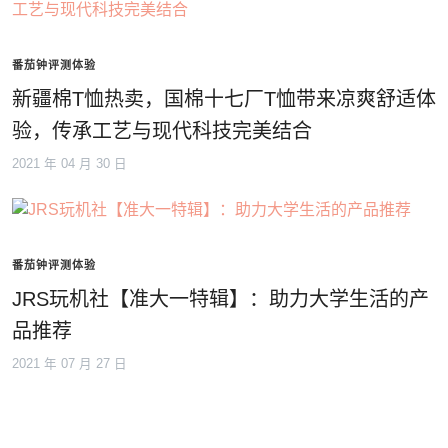
番茄钟评测体验
新疆棉T恤热卖，国棉十七厂T恤带来凉爽舒适体
验，传承工艺与现代科技完美结合
2021 年 04 月 30 日
番茄钟评测体验
JRS玩机社【准大一特辑】：助力大学生活的产
品推荐
2021 年 07 月 27 日