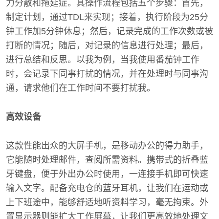
力分散和拖延症。其操作流程包括五个步骤：首先，
制定计划，通过TDL来实现；接着，执行阶段为25分
钟工作加5分钟休息；然后，记录完成的工作次数或被
打断的情况；随后，对记录的信息进行处理；最后，
进行总结和反思。以我为例，当我使用番茄钟工作
时，会记录下同事打扰的情况，并在处理时与同事沟
通，请求他们在工作时间不要打扰我。
高效设备
这款性能出众的大屏手机，是移动办公的得力助手，
它能随时处理邮件，查阅所需资料。携带式的折叠蓝
牙键盘，便于外出办公时使用，一连接手机即可快速
输入文字。配备充电仓的蓝牙耳机，让我们在运动或
上下班途中，能够舒适地听资料学习，毫无拘束。外
置显示器则能扩大工作屏幕，让我们更高效地处理文