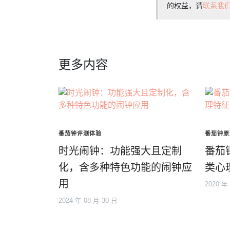
的权益，请
联系我
更多内容
番茄钟评测体验
番茄钟原
时光闹钟：功能强大且定制
番茄
化，含多种特色功能的闹钟应
类心
用
2020 年
2024 年 08 月 30 日