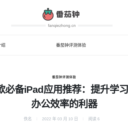
fanqiezhong.cn
介绍
番茄钟评测体验
番茄钟评测体验
款必备iPad应用推荐：提升学
办公效率的利器
佚名
2022 年 03 月 10 日
阅读
6