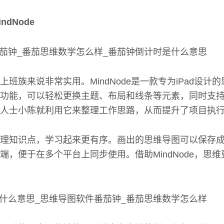
dNode
班族来说非常实用。MindNode是一款专为iPad设计
功能，可以轻松更换主题、布局和线条等元素，同时支
人士小陈就利用它来整理工作思路，从而提升了项目执
理知识点，学习起来更有序。画出的思维导图可以保存成
端，便于在多个平台上同步使用。借助MindNode，思