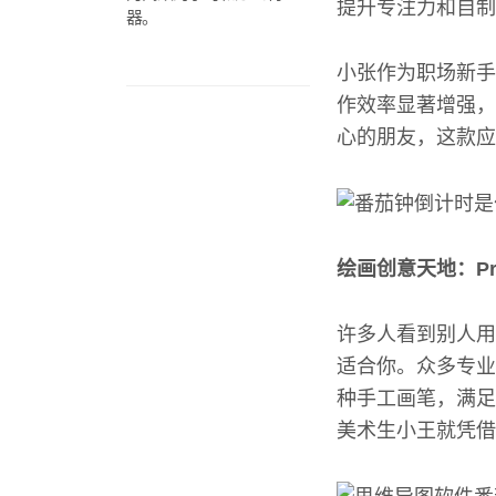
提升专注力和自制
器。
小张作为职场新手
作效率显著增强，
心的朋友，这款应
绘画创意天地：Proc
许多人看到别人用i
适合你。众多专业
种手工画笔，满足
美术生小王就凭借