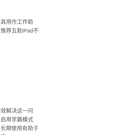
将其用作工作助
荐五款iPad不
有效解决这一问
。启用学霸模式
，长期使用有助于