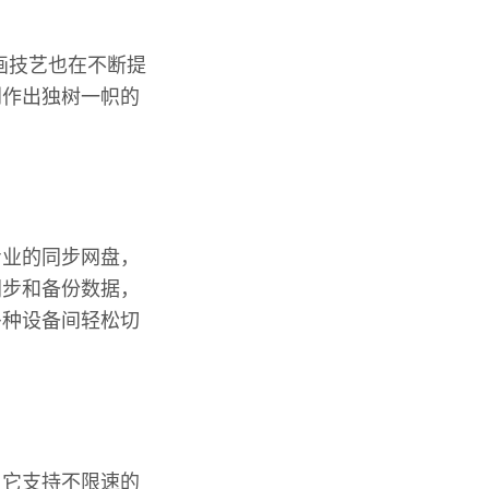
绘画技艺也在不断提
创作出独树一帜的
专业的同步网盘，
同步和备份数据，
多种设备间轻松切
，它支持不限速的