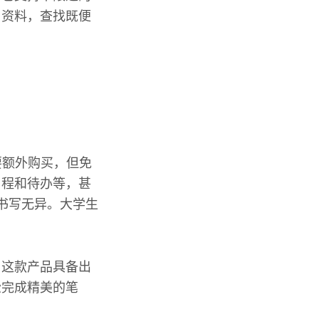
习资料，查找既便
要额外购买，但免
日程和待办等，甚
上书写无异。大学生
。这款产品具备出
松完成精美的笔