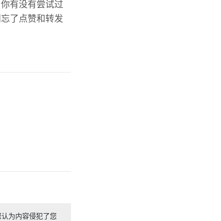
。你有没有尝试过
别忘了点赞和转发
您认为内容侵犯了您