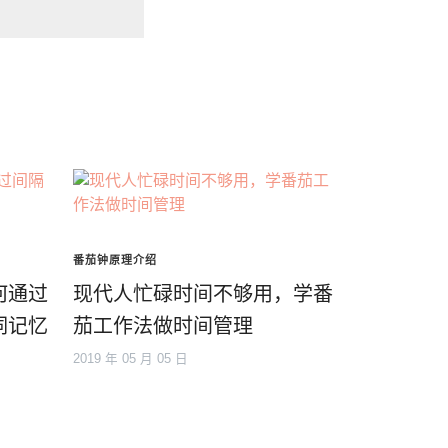
番茄钟原理介绍
何通过
现代人忙碌时间不够用，学番
词记忆
茄工作法做时间管理
2019 年 05 月 05 日