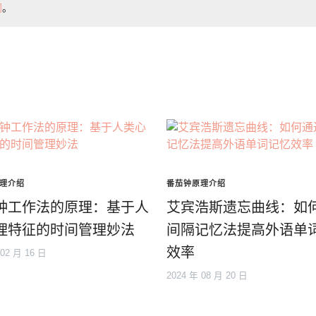
们
。
理介绍
番茄钟原理介绍
钟工作法的原理：基于人
艾宾浩斯遗忘曲线：如
理特征的时间管理妙法
间隔记忆法提高外语单
效率
 02 月 16 日
2024 年 08 月 20 日