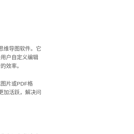
的思维导图软件。它
持用户自定义编辑
行的效率。
图片或PDF格
维更加活跃，解决问