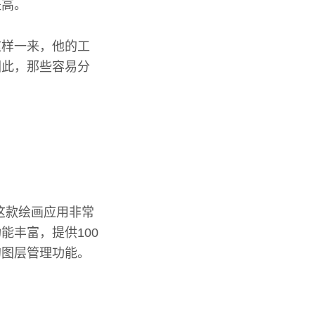
提高。
这样一来，他的工
因此，那些容易分
e这款绘画应用非常
能丰富，提供100
的图层管理功能。