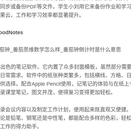
同步或备份PDF等文件。学生小刘用它来备份作业和学
果云，工作和学习效率都显著提升。
dNotes
s是一款出色的笔记软件。它内置了众多封面模板，虽然部分需
日常需求。软件中的纸张种类繁多，包括横线、方格、
选择。配合Apple Pencil使用，记笔记的体验与在纸
录课堂笔记，图文并茂，使得复习变得更加轻松。
录会议内容以及制定工作计划，使用起来既直观又便捷
论是铅笔、钢笔还是中性笔，都能配合多样的色彩，轻
工作的得力助手。