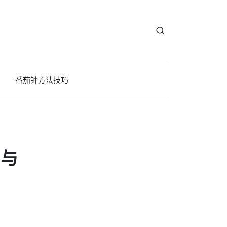
番茄钟方法技巧
习与