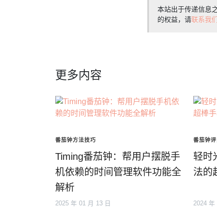
本站出于传递信息
的权益，请
联系我
更多内容
番茄钟方法技巧
番茄钟评
Timing番茄钟：帮用户摆脱手
轻时
机依赖的时间管理软件功能全
法的
解析
2025 年 01 月 13 日
2024 年