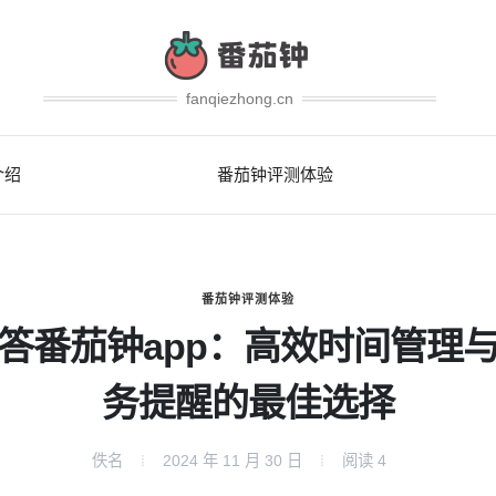
fanqiezhong.cn
介绍
番茄钟评测体验
番茄钟评测体验
答番茄钟app：高效时间管理
务提醒的最佳选择
佚名
2024 年 11 月 30 日
阅读
4