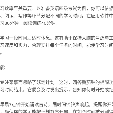
习效率至关重要。以准备英语四级考试为例，你可以依
、阅读、写作等环节分配不同的学习时间。在应用软件
习30分钟，阅读训练40分钟。
学习一段时间后适时休息。这有助于保持大脑的清醒与
习速度和实力，合理安排每个任务的时间，能使学习时
。
能
专注某事而忽略了既定计划。这时，滴答番茄钟的提醒
习时间结束，它便会及时发出提示，告知你何时开始或
早晨7点钟开始诵读古诗，届时闹钟铃声响起，提醒你开
，确保你的学习能按计划有序开展。在如今时间被分割