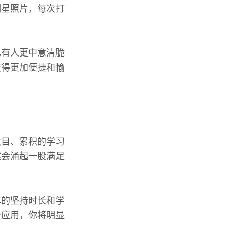
明星照片，每次打
也有人更中意清脆
变得更加便捷和愉
数目、累积的学习
然会涌起一股满足
享的坚持时长和学
个应用，你将明显