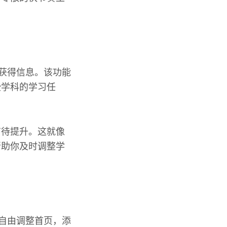
。
能获得信息。该功能
些学科的学习任
有待提升。这就像
帮助你及时调整学
以自由调整首页，添