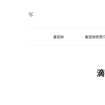
番茄钟
番茄钟原理
滴