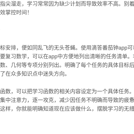
指尖溜走，学习常常因为缺少计划而导致效率不高。别
效掌控时间！
标安排，便如同乱飞的无头苍蝇。使用滴答番茄钟app
要复习数学，可以在app中方便地列出清晰的任务清单
数、几何等专项分别列出。明确了每个任务的具体目标
了在众多知识点中迷失方向。
函数，可以把学习函数的相关内容设定为一个具体任务
集中注意力，逐一攻克，减少因任务不明确而导致的疲
这样，你就能明确知道现在应该做什么，摆脱学习的无