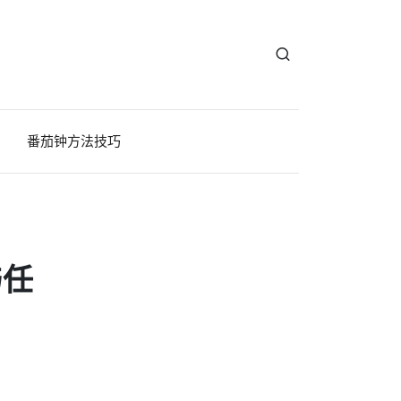
番茄钟方法技巧
与任