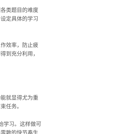
据各类题目的难度
中设定具体的学习
工作效率，防止疲
间得到充分利用，
功能就显得尤为重
结束任务。
始学习。这样做可
得零散的快节奏生