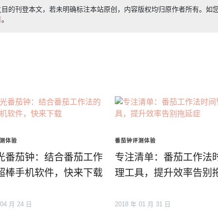
之目的刊登本文，若未明确标注本站原创，内容版权均归原作者所有。如
们
。
测体验
番茄钟评测体验
光番茄钟：结合番茄工作
专注清单：番茄工作法
超棒手机软件，快来下载
理工具，提升效率告别
 04 月 24 日
2018 年 01 月 31 日