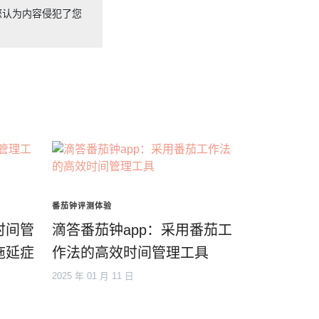
您认为内容侵犯了您
番茄钟评测体验
时间管
滴答番茄钟app：采用番茄工
拖延症
作法的高效时间管理工具
2025 年 01 月 11 日