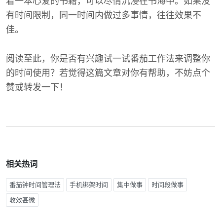
着一本心爱的书籍，可以尽情沉浸在书海中。如果没
有时间限制，同一时间内做过多事情，往往效果不
佳。
阅读至此，你是否有兴趣试一试番茄工作法来调整你
的时间使用？若觉得这篇文章对你有帮助，不妨点个
赞或转发一下！
相关热词
番茄钟时间管理法
手机绑架时间
集中做事
时间段做事
收效甚微