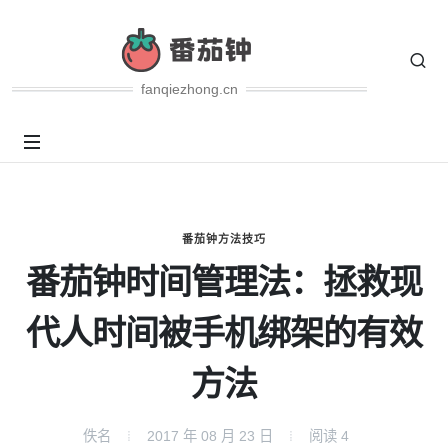
fanqiezhong.cn
番茄钟方法技巧
番茄钟时间管理法：拯救现
代人时间被手机绑架的有效
方法
佚名
2017 年 08 月 23 日
阅读
4