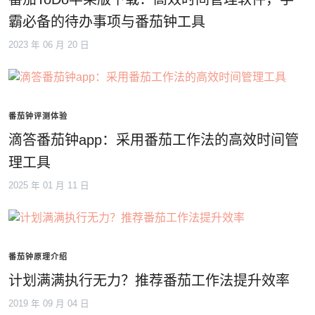
霸必备的待办事项与番茄钟工具
2023 年 06 月 20 日
番茄钟评测体验
滴答番茄钟app：采用番茄工作法的高效时间管
理工具
2025 年 01 月 11 日
番茄钟原理介绍
计划满满执行无力？推荐番茄工作法提升效率
2019 年 09 月 04 日