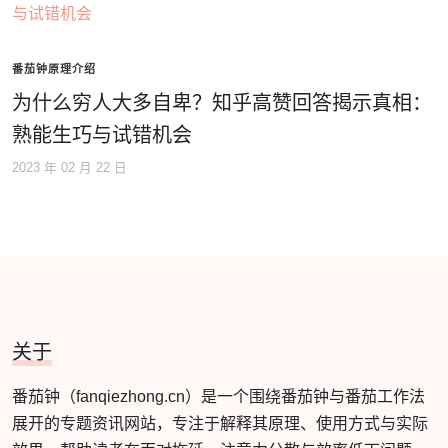
番茄钟原理介绍
为什么穷人大多自卑？知乎高赞回答揭示真相：
熟能生巧与试错机会
2023 年 02 月 22 日
关于
番茄钟（fanqiezhong.cn）是一个围绕番茄钟与番茄工作法
展开的专题资讯网站，专注于解释其原理、使用方式与实际