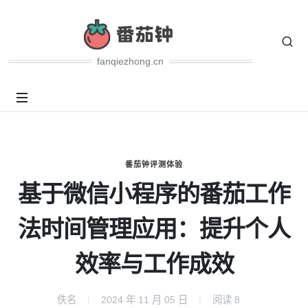
fanqiezhong.cn
番茄钟评测体验
基于微信小程序的番茄工作
法时间管理应用：提升个人
效率与工作成效
佚名
2024 年 11 月 05 日
阅读
8