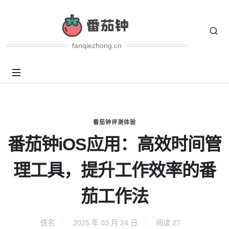
fanqiezhong.cn
番茄钟评测体验
番茄钟iOS应用：高效时间管
理工具，提升工作效率的番
茄工作法
佚名
2025 年 03 月 24 日
阅读
27