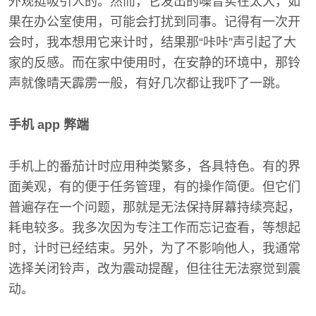
外观挺吸引人的。然而，它发出的噪音实在太大，如
果在办公室使用，可能会打扰到同事。记得有一次开
会时，我本想用它来计时，结果那“咔咔”声引起了大
家的反感。而在家中使用时，在安静的环境中，那铃
声就像晴天霹雳一般，有好几次都让我吓了一跳。
手机 app 弊端
手机上的番茄计时应用种类繁多，各具特色。有的界
面美观，有的便于任务管理，有的操作简便。但它们
普遍存在一个问题，那就是无法保持屏幕持续亮起，
耗电较多。我多次因为专注工作而忘记查看，等想起
时，计时已经结束。另外，为了不影响他人，我通常
选择关闭铃声，改为震动提醒，但往往无法察觉到震
动。