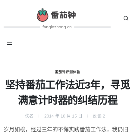
fanqiezhong.cn
番茄钟评测体验
坚持番茄工作法近3年，寻觅
满意计时器的纠结历程
佚名
2014 年 10 月 15 日
阅读
2
岁月如梭，经过三年的不懈实践番茄工作法，我仍旧