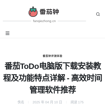
fanqiezhong.cn
番茄钟评测体验
番茄ToDo电脑版下载安装教
程及功能特点详解 - 高效时间
管理软件推荐
佚名
2025 年 04 月 10 日
阅读
175