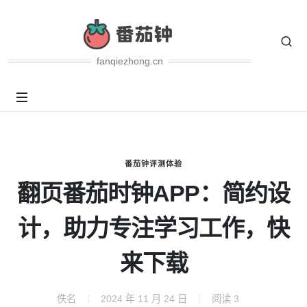
fanqiezhong.cn
番茄钟评测体验
翻页番茄时钟APP：简约设
计，助力专注学习工作，快
来下载
佚名
2024 年 11 月 24 日
阅读
3