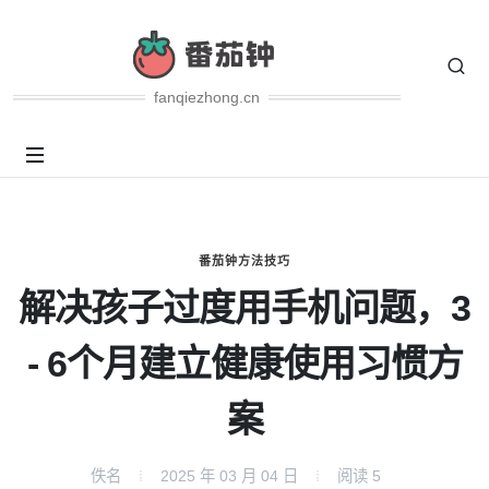
fanqiezhong.cn
番茄钟方法技巧
解决孩子过度用手机问题，3
- 6个月建立健康使用习惯方
案
佚名
2025 年 03 月 04 日
阅读
5