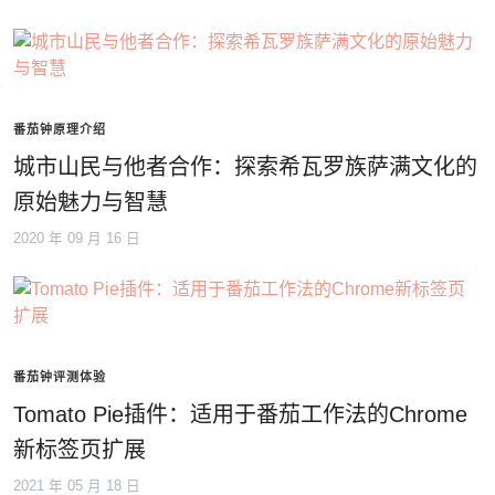
番茄钟原理介绍
城市山民与他者合作：探索希瓦罗族萨满文化的
原始魅力与智慧
2020 年 09 月 16 日
番茄钟评测体验
Tomato Pie插件：适用于番茄工作法的Chrome
新标签页扩展
2021 年 05 月 18 日