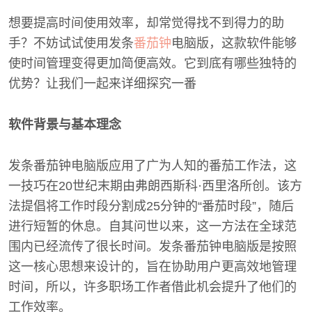
想要提高时间使用效率，却常觉得找不到得力的助
手？不妨试试使用发条
番茄钟
电脑版，这款软件能够
使时间管理变得更加简便高效。它到底有哪些独特的
优势？让我们一起来详细探究一番
软件背景与基本理念
发条番茄钟电脑版应用了广为人知的番茄工作法，这
一技巧在20世纪末期由弗朗西斯科·西里洛所创。该方
法提倡将工作时段分割成25分钟的“番茄时段”，随后
进行短暂的休息。自其问世以来，这一方法在全球范
围内已经流传了很长时间。发条番茄钟电脑版是按照
这一核心思想来设计的，旨在协助用户更高效地管理
时间，所以，许多职场工作者借此机会提升了他们的
工作效率。