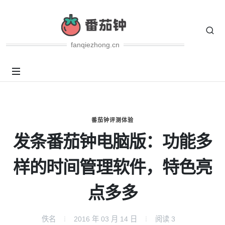
fanqiezhong.cn
番茄钟评测体验
发条番茄钟电脑版：功能多
样的时间管理软件，特色亮
点多多
佚名
2016 年 03 月 14 日
阅读
3