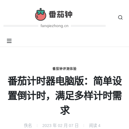
fanqiezhong.cn
番茄钟评测体验
番茄计时器电脑版：简单设
置倒计时，满足多样计时需
求
佚名
2023 年 02 月 07 日
阅读
4