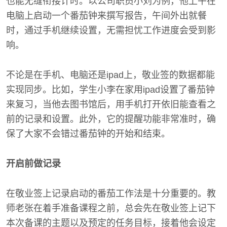
也能无缝衔接计时。以公司职员小刘为例，他上午在
电脑上启动一个番茄钟来撰写报告，午间外出就餐
时，通过手机继续设置，无需担忧工作进度会受到影
响。
不论是在手机、电脑还是ipad上，敬业签的数据都能
实现同步。比如，学生小李在家用ipad设置了番茄钟
来复习，当他去图书馆后，用手机打开依旧能查看之
前的记录和设置。此外，它的提醒功能非常准时，确
保了大家不会错过番茄钟的开始和结束。
开启前做记录
在敬业签上记录启动的番茄工作法是十分重要的。教
师老张在着手准备课程之前，总会先在敬业签上记下
本次备课的主题以及预定的任务目标，接着他会设定