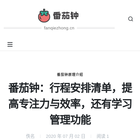
fanqiezhong.cn
番茄钟原理介绍
番茄钟：行程安排清单，提
高专注力与效率，还有学习
管理功能
佚名
2020 年 07 月 02 日
阅读
1