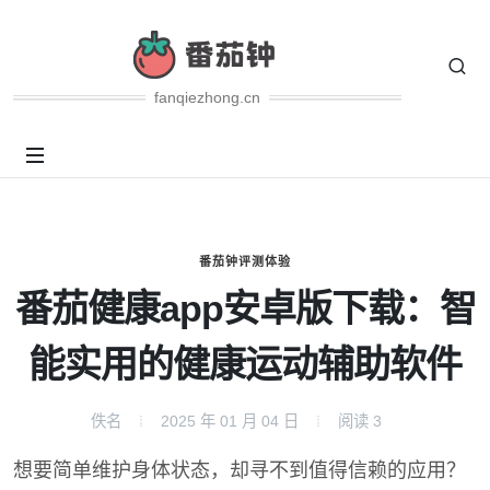
fanqiezhong.cn
番茄钟评测体验
番茄健康app安卓版下载：智
能实用的健康运动辅助软件
佚名
2025 年 01 月 04 日
阅读
3
想要简单维护身体状态，却寻不到值得信赖的应用？