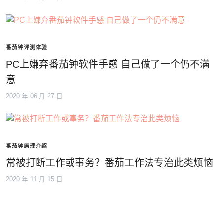
番茄钟评测体验
PC上嫌弃番茄钟软件手感 自己做了一个仍不满
意
2020 年 06 月 27 日
番茄钟原理介绍
常被打断工作或事务？番茄工作法专治此类烦恼
2020 年 11 月 15 日