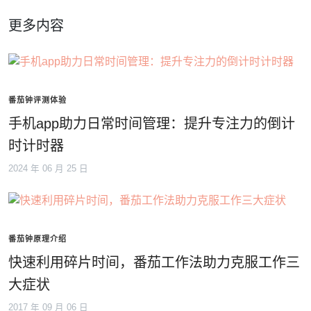
更多内容
番茄钟评测体验
手机app助力日常时间管理：提升专注力的倒计
时计时器
2024 年 06 月 25 日
番茄钟原理介绍
快速利用碎片时间，番茄工作法助力克服工作三
大症状
2017 年 09 月 06 日