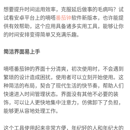
想要提升时间运用效率，克服延后做事的毛病吗？试
试看安卓平台上的嘀嗒
番茄钟
软件新版本，也许能提
供有效帮助，这个应用具备诸多实用工具，能够让你
的时间安排变得简单又充满乐趣。
简洁界面易上手
嘀嗒番茄钟的界面十分清爽，初次使用时，不会遇到
繁琐的设计造成困扰，使用者可以立刻开始使用。这
种简洁的布局，契合了现代生活的快节奏，帮助人们
快速进入时间管理状态。界面没有其他不必要的装
饰，可以让人更快地集中注意力，仿佛卸下了负担，
能够更从容地处理工作。
这个工具使用起来非常方便，年纪轻的人和年纪大的