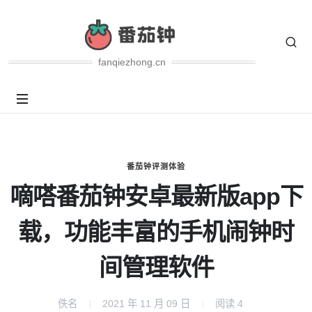
fanqiezhong.cn
番茄钟评测体验
嘀嗒番茄钟安卓最新版app下
载，功能丰富的手机闹钟时
间管理软件
佚名
2021 年 11 月 09 日
阅读
4