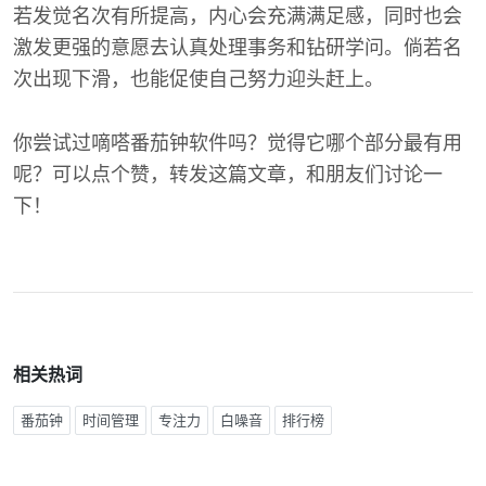
若发觉名次有所提高，内心会充满满足感，同时也会
激发更强的意愿去认真处理事务和钻研学问。倘若名
次出现下滑，也能促使自己努力迎头赶上。
你尝试过嘀嗒番茄钟软件吗？觉得它哪个部分最有用
呢？可以点个赞，转发这篇文章，和朋友们讨论一
下！
相关热词
番茄钟
时间管理
专注力
白噪音
排行榜