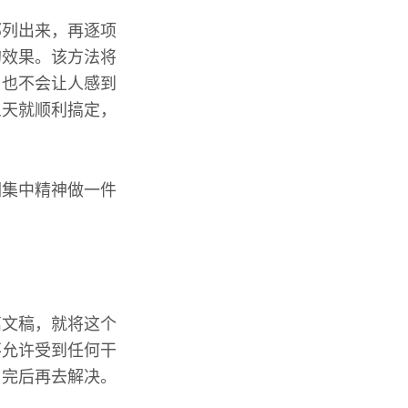
部列出来，再逐项
的效果。该方法将
，也不会让人感到
三天就顺利搞定，
们集中精神做一件
。
篇文稿，就将这个
不允许受到任何干
用完后再去解决。