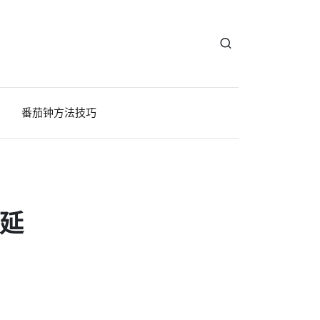
番茄钟方法技巧
拖延