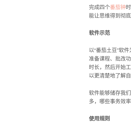
完成四个
番茄钟
时
能让思维得到彻底
软件示范
以“番茄土豆”软
准备课程、批改功
时长，然后开始工
以更清楚地了解自
软件能够储存我们
多，哪些事务效率
使用规则