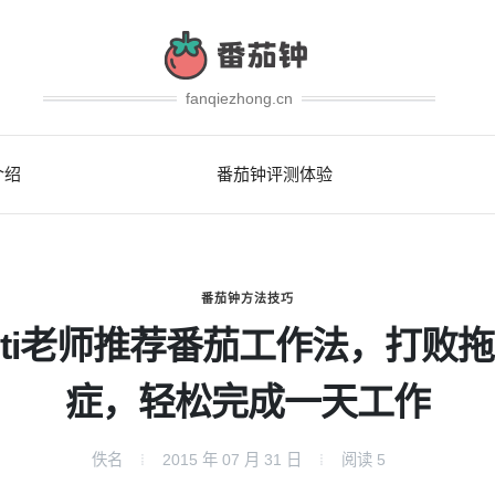
fanqiezhong.cn
介绍
番茄钟评测体验
番茄钟方法技巧
iti老师推荐番茄工作法，打败
症，轻松完成一天工作
佚名
2015 年 07 月 31 日
阅读
5