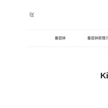
番茄钟
番茄钟原理
K