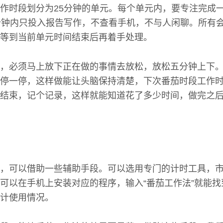
作时段划分为25分钟的单元。每个单元内，要专注完成
分钟内只投入报告写作，不查看手机，不与人闲聊。所有
等到当前单元时间结束后再着手处理。
，必须马上放下正在做的事情去放松，放松五分钟上下
停一停，这样做能让头脑保持清楚，下次番茄时段工作
结束，记个记录，这样就能知道花了多少时间，做完之
，可以借助一些辅助手段。可以选用专门的计时工具，
可以在手机上安装对应的程序，输入“番茄工作法”就能
计使用情况。