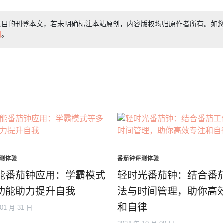
之目的刊登本文，若未明确标注本站原创，内容版权均归原作者所有。如
们
。
测体验
番茄钟评测体验
能番茄钟应用：学霸模式
轻时光番茄钟：结合番
功能助力提升自我
法与时间管理，助你高
和自律
 01 月 31 日