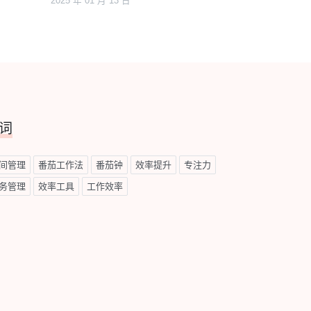
2025 年 01 月 13 日
词
间管理
番茄工作法
番茄钟
效率提升
专注力
务管理
效率工具
工作效率