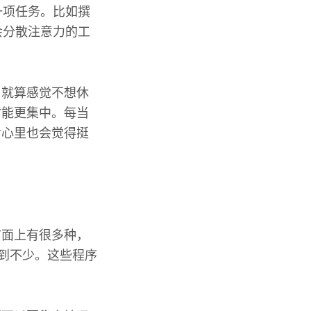
一项任务。比如撰
会分散注意力的工
。就算感觉不想休
时能更集中。每当
后心里也会觉得挺
市面上有很多种，
找到不少。这些程序