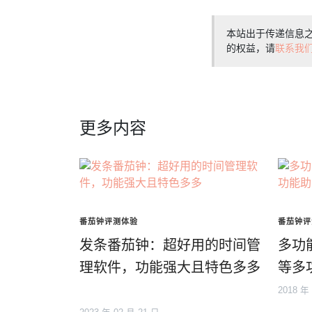
本站出于传递信息
的权益，请
联系我
更多内容
番茄钟评测体验
番茄钟评
发条番茄钟：超好用的时间管
多功
理软件，功能强大且特色多多
等多
2018 年