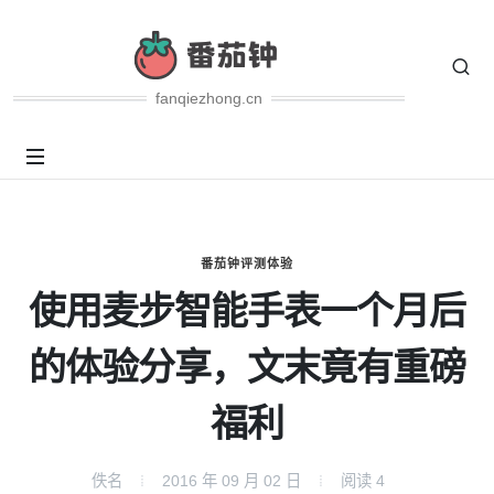
fanqiezhong.cn
番茄钟评测体验
使用麦步智能手表一个月后
的体验分享，文末竟有重磅
福利
佚名
2016 年 09 月 02 日
阅读
4