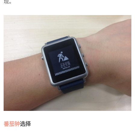
现。
番茄钟
选择