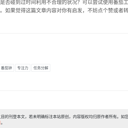
是否碰到过时间利用不合理的状况？可以尝试使用番茄
。如果觉得这篇文章内容对你有启发，不妨点个赞或者
番茄钟
专注力
任务分解
之目的刊登本文，若未明确标注本站原创，内容版权均归原作者所有。如
们
。