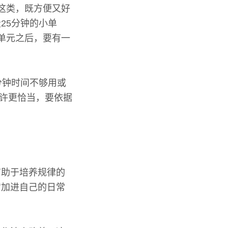
”这类，既方便又好
25分钟的小单
单元之后，要有一
分钟时间不够用或
或许更恰当，要依据
有助于培养规律的
它加进自己的日常