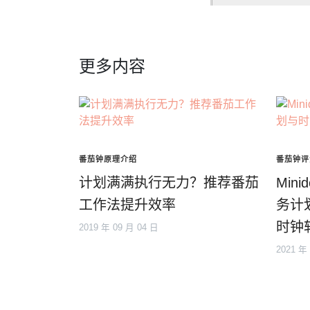
更多内容
番茄钟原理介绍
番茄钟评
计划满满执行无力？推荐番茄
Min
工作法提升效率
务计
时钟
2019 年 09 月 04 日
2021 年