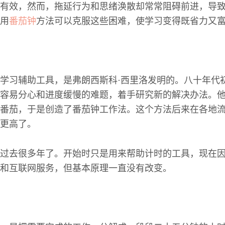
有效，然而，拖延行为和思绪涣散却常常阻碍前进，导
用
番茄钟
方法可以克服这些困难，使学习变得既省力又
学习辅助工具，是弗朗西斯科·西里洛发明的。八十年代
容易分心和进度缓慢的难题，着手研究新的解决办法。
番茄，于是创造了番茄钟工作法。这个方法后来在各地
更高了。
过去很多年了。开始时只是用来帮助计时的工具，现在
和互联网服务，但基本原理一直没有改变。