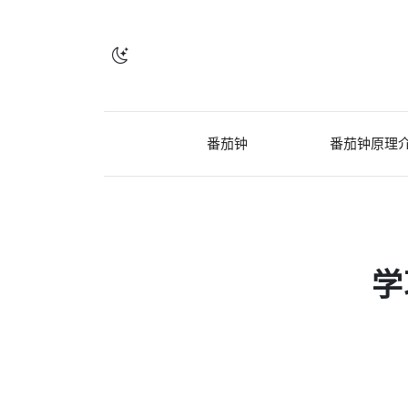
番茄钟
番茄钟原理
学