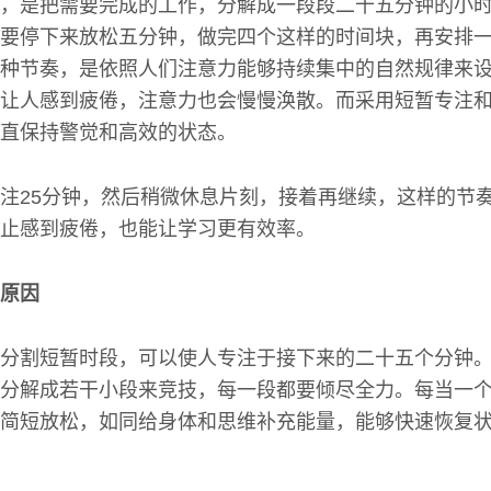
，是把需要完成的工作，分解成一段段二十五分钟的小
要停下来放松五分钟，做完四个这样的时间块，再安排
种节奏，是依照人们注意力能够持续集中的自然规律来
让人感到疲倦，注意力也会慢慢涣散。而采用短暂专注
直保持警觉和高效的状态。
注25分钟，然后稍微休息片刻，接着再继续，这样的节
止感到疲倦，也能让学习更有效率。
原因
分割短暂时段，可以使人专注于接下来的二十五个分钟
分解成若干小段来竞技，每一段都要倾尽全力。每当一
简短放松，如同给身体和思维补充能量，能够快速恢复