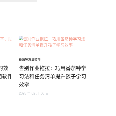
番茄钟方法技巧
习效
告别作业拖拉：巧用番茄钟学
用软件
习法和任务清单提升孩子学习
效率
2025 年 02 月 06 日