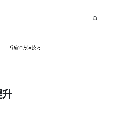
番茄钟方法技巧
提升