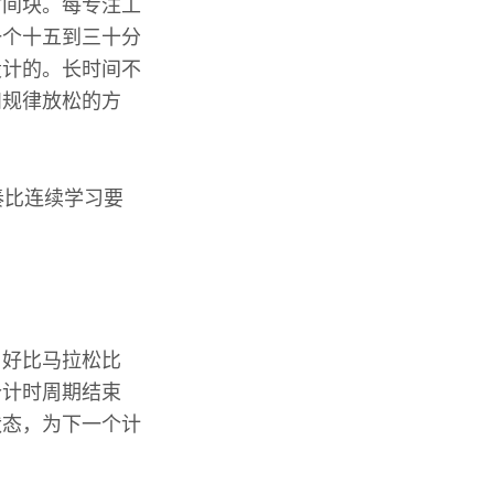
时间块。每专注工
一个十五到三十分
设计的。长时间不
和规律放松的方
奏比连续学习要
。好比马拉松比
个计时周期结束
状态，为下一个计