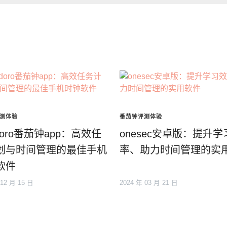
测体验
番茄钟评测体验
idoro番茄钟app：高效任
onesec安卓版：提升学
划与时间管理的最佳手机
率、助力时间管理的实
软件
 12 月 15 日
2024 年 03 月 21 日