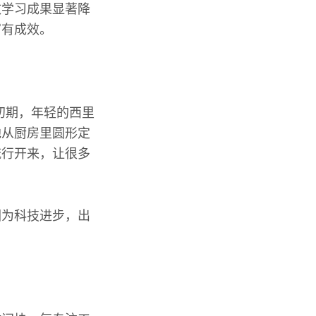
致学习成果显著降
富有成效。
初期，年轻的西里
他从厨房里圆形定
流行开来，让很多
因为科技进步，出