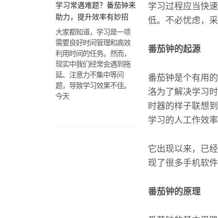
学习常遇难题？番茄钟来
学习过程应当快速
助力，提升效率有妙招
低。不必忧虑，采
大家都知道，学习是一项
需要良好时间管理和高效
番茄钟的起源
利用时间的任务。然而，
现实中我们经常会遇到拖
延、注意力不集中等问
番茄钟是个有用的
题，导致学习效果不佳。
洛为了解决学习时
今天
时器的样子联想到
学习的人工作效率
它出现以来，已经
现了很多手机软件
番茄钟的原理