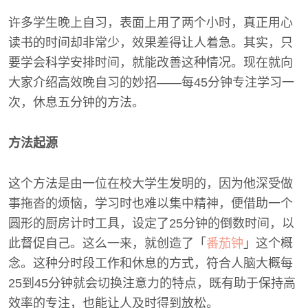
许多学生晚上自习，表面上用了两个小时，真正用心
读书的时间却非常少，效果差得让人着急。其实，只
要学会科学安排时间，就能改善这种情况。现在就向
大家介绍高效晚自习的妙招——每45分钟专注学习一
次，休息五分钟的方法。
方法起源
这个方法是由一位在校大学生发明的，因为他深受做
事拖沓的烦恼，学习时也难以集中精神，便借助一个
圆形的厨房计时工具，设定了25分钟的倒数时间，以
此督促自己。这么一来，就创造了「
番茄钟
」这个概
念。这种分时段工作和休息的方式，符合人脑大概每
25到45分钟就会切换注意力的特点，既有助于保持高
效率的专注，也能让人及时得到放松。