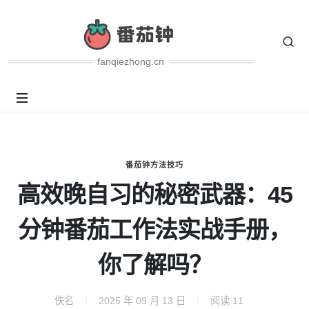
fanqiezhong.cn
番茄钟方法技巧
高效晚自习的秘密武器：45
分钟番茄工作法实战手册，
你了解吗？
佚名
2025 年 09 月 13 日
阅读
11