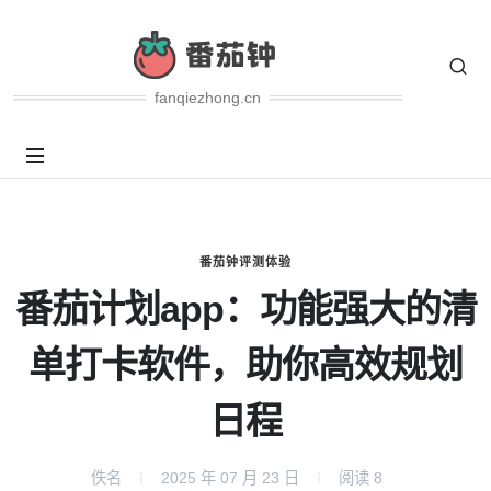
fanqiezhong.cn
番茄钟评测体验
番茄计划app：功能强大的清
单打卡软件，助你高效规划
日程
佚名
2025 年 07 月 23 日
阅读
8