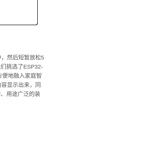
钟，然后短暂放松5
挑选了ESP32-
方便地融入家庭智
内容显示出来，同
作、用途广泛的装