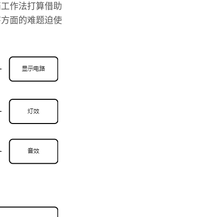
茄工作法打算借助
序方面的难题迫使