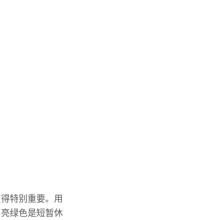
变得特别重要。用
，亮绿色是短暂休