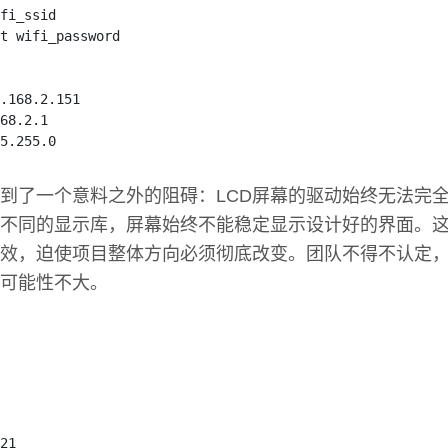
fi_ssid
t wifi_password
.168
.2
.151
68
.2
.1
5
.255
.0
到了一个意料之外的阻碍：LCD屏幕的驱动始终无法完
不同的显示库，屏幕始终不能稳定显示设计好的界面。
效，迫使项目整体方向必须彻底改变。团队不得不认定
可能性不大。
21