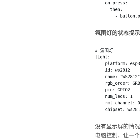
on_press
:
then
:
-
 button
.
p
氛围灯的状态提示
# 氛围灯
light
:
-
 platform
:
 esp3
id
:
 ws2812
name
:
"WS2812"
rgb_order
:
GRB
pin
:
GPIO2
num_leds
:
1
rmt_channel
:
0
chipset
:
 ws281
没有显示屏的情况
电脑控制，让一个