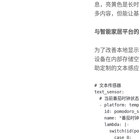
息，亮黄色是长时
多内容，但能让基
与智能家居平台的
为了改善本地显示
设备在内部存储空
助定制的文本感应
# 文本传感器
text_sensor
:
  # 当前番茄时钟状态
-
 platform
:
 temp
id
:
 pomodoro_s
name
:
"番茄时钟 
lambda
:
|
-
switch
(
id
(
po
case
0
: