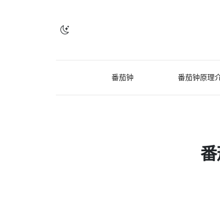
番茄钟
番茄钟原理
番