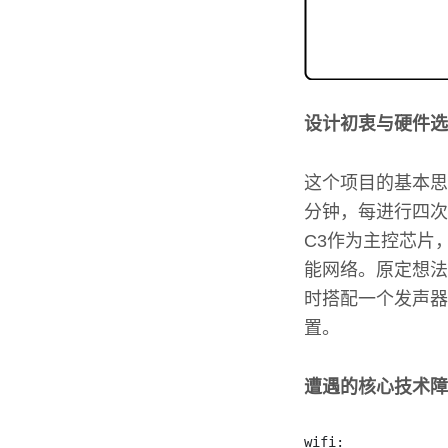
设计初衷与硬件选
这个项目的基本思
分钟，每进行四次
C3作为主控芯片
能网络。原定想法
时搭配一个发声器
置。
遭遇的核心技术障
wifi
: