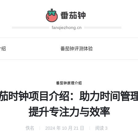
fanqiezhong.cn
介绍
番茄钟评测体验
番茄钟原理介绍
茄时钟项目介绍：助力时间管
提升专注力与效率
佚名
2024 年 10 月 21 日
阅读
3