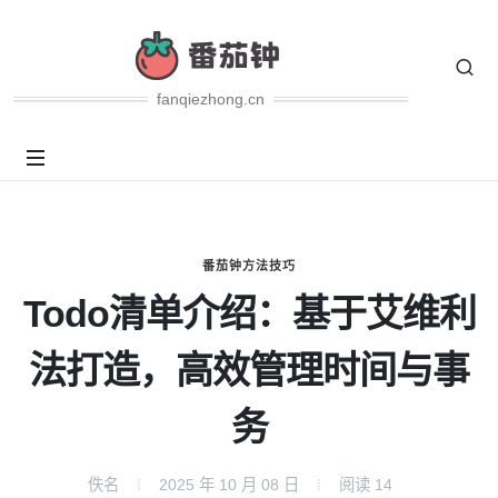
fanqiezhong.cn
番茄钟方法技巧
Todo清单介绍：基于艾维利
法打造，高效管理时间与事
务
佚名
2025 年 10 月 08 日
阅读
14