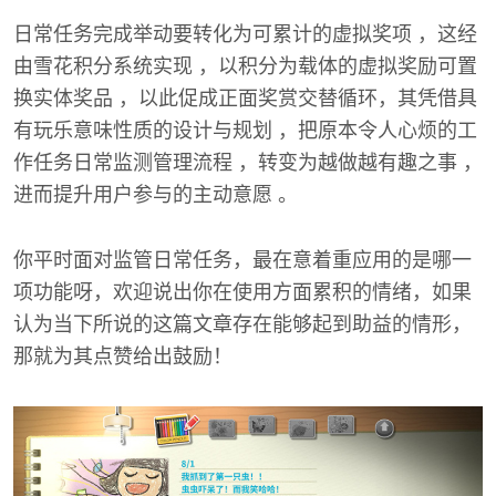
日常任务完成举动要转化为可累计的虚拟奖项 ，这经
由雪花积分系统实现 ，以积分为载体的虚拟奖励可置
换实体奖品 ，以此促成正面奖赏交替循环，其凭借具
有玩乐意味性质的设计与规划 ，把原本令人心烦的工
作任务日常监测管理流程 ，转变为越做越有趣之事 ，
进而提升用户参与的主动意愿 。
你平时面对监管日常任务，最在意着重应用的是哪一
项功能呀，欢迎说出你在使用方面累积的情绪，如果
认为当下所说的这篇文章存在能够起到助益的情形，
那就为其点赞给出鼓励！