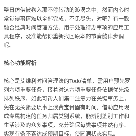
整日仿佛被卷入那不停转动的漩涡之中，然而内心时
常觉得事情难以全部完成，不见尽头，对吧？有一款
融合经典时间管理方法、用于处理待办事项的应用工
具程序，没准能帮你重新找回原本的节奏韵律步调
呢。
核心功能解析
核心是艾维利时间管理法的Todo清单，需用户预先罗
列六项重要任务，接着对这六项重要任务依据优先级
排列秩序，如此可帮人们集中注意力在关键事务上，
免在无关紧要琐事上浪费宝贵固有时间。借助应用现
成专属构建的任务归属类别系统，能辨别鉴别工作和
生活涉及的众多事项，充分确保每类事项井然有序、
实现有条不紊达成预期目标，使圆满状态实现。