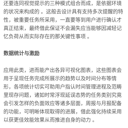
还要连同视觉提示的三种模式组合而成，是依据环境
的状况来构成的 。这般去设计具有支持多次提醒的特
性，被重要任务所采用，一直要等到用户进行确认才
真正结束，最终借此保证不会漏失应当能够因减轻记
忆负荷从而实际存在的那关键性事项 。
数据统计与激励
应用此类，进而能产出各异可视化图表，这些图表会
用于呈现任务完成所展示的趋势以及时间分布等情
形，各项统计切实可助用户指认时间管理进程及范畴
里现存问题，诸如时常浮现延误态势的任务类别究竟
会引发怎样的负面效应等诸多层面，周报与月报配备
的功能，可明晰体现取得的进展，借此强化持续采用
以获更佳效能效果从而推进自身的动力 。