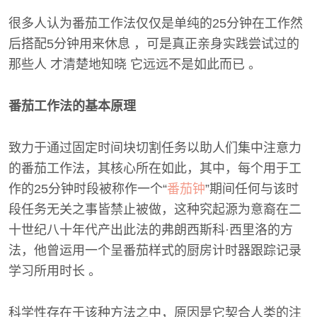
很多人认为番茄工作法仅仅是单纯的25分钟在工作然
后搭配5分钟用来休息 ，可是真正亲身实践尝试过的
那些人 才清楚地知晓 它远远不是如此而已 。
番茄工作法的基本原理
致力于通过固定时间块切割任务以助人们集中注意力
的番茄工作法，其核心所在如此，其中，每个用于工
作的25分钟时段被称作一个“
番茄钟
”期间任何与该时
段任务无关之事皆禁止被做，这种究起源为意裔在二
十世纪八十年代产出此法的弗朗西斯科·西里洛的方
法，他曾运用一个呈番茄样式的厨房计时器跟踪记录
学习所用时长 。
科学性存在于该种方法之中，原因是它契合人类的注