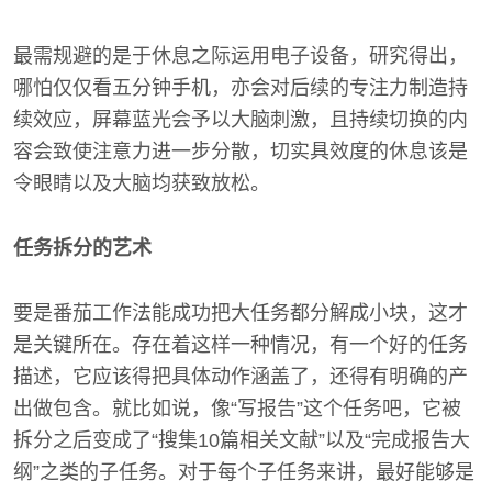
最需规避的是于休息之际运用电子设备，研究得出，
哪怕仅仅看五分钟手机，亦会对后续的专注力制造持
续效应，屏幕蓝光会予以大脑刺激，且持续切换的内
容会致使注意力进一步分散，切实具效度的休息该是
令眼睛以及大脑均获致放松。
任务拆分的艺术
要是番茄工作法能成功把大任务都分解成小块，这才
是关键所在。存在着这样一种情况，有一个好的任务
描述，它应该得把具体动作涵盖了，还得有明确的产
出做包含。就比如说，像“写报告”这个任务吧，它被
拆分之后变成了“搜集10篇相关文献”以及“完成报告大
纲”之类的子任务。对于每个子任务来讲，最好能够是