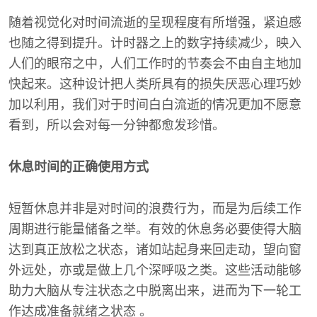
随着视觉化对时间流逝的呈现程度有所增强，紧迫感
也随之得到提升。计时器之上的数字持续减少，映入
人们的眼帘之中，人们工作时的节奏会不由自主地加
快起来。这种设计把人类所具有的损失厌恶心理巧妙
加以利用，我们对于时间白白流逝的情况更加不愿意
看到，所以会对每一分钟都愈发珍惜。
休息时间的正确使用方式
短暂休息并非是对时间的浪费行为，而是为后续工作
周期进行能量储备之举。有效的休息务必要使得大脑
达到真正放松之状态，诸如站起身来回走动，望向窗
外远处，亦或是做上几个深呼吸之类。这些活动能够
助力大脑从专注状态之中脱离出来，进而为下一轮工
作达成准备就绪之状态 。