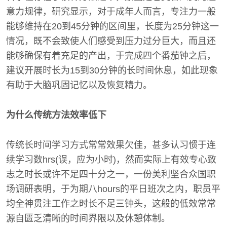
意力规律，研究显示，对于成年人而言，专注力一般
能够维持在20到45分钟的区间里，长度为25分钟这一
情况，既不会致使人们感受到压力过分巨大，而且还
能够确保有着充足的产出，于完成四个番茄钟之后，
建议开展时长为15到30分钟的长时间休息，如此现象
有助于大脑巩固记忆以及恢复精力。
为什么传统方法效率低下
传统长时间学习方式常常效果欠佳，甚多认习惯于连
续学习数hrs(误，应为小时)，然而实际上有效专心致
志之时长或许不足四十分之一，一份美利坚合众国职
场调研表明，于为期八hours的平日班次之内，职员平
均全神贯注工作之时长不足三钟头，这般的低效常常
源自匮乏清晰的时间界限以及休憩体制。