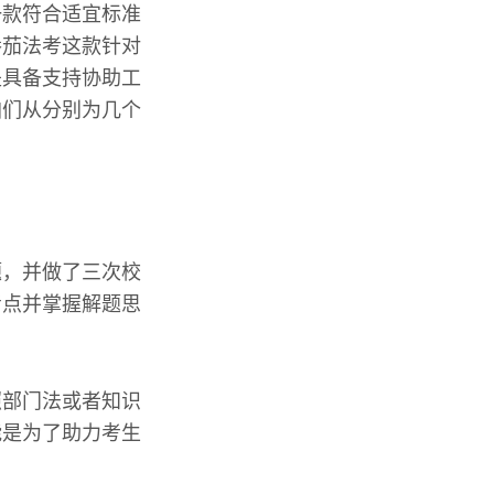
一款符合适宜标准
番茄法考这款针对
是具备支持协助工
咱们从分别为几个
题，并做了三次校
考点并掌握解题思
照部门法或者知识
能是为了助力考生