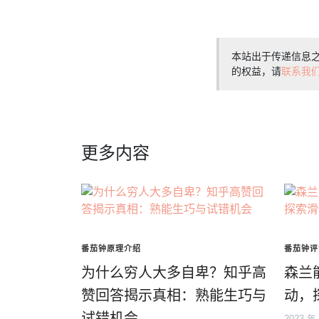
本站出于传递信息
的权益，请
联系我
更多内容
番茄钟原理介绍
番茄钟评
为什么穷人大多自卑？知乎高
森兰
赞回答揭示真相：熟能生巧与
动，
试错机会