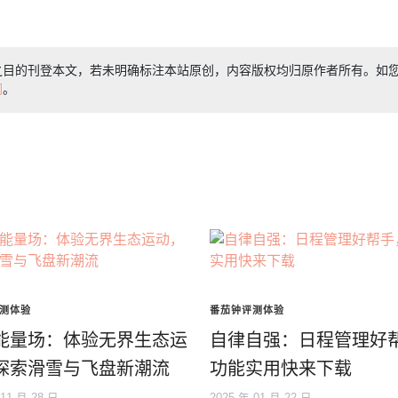
之目的刊登本文，若未明确标注本站原创，内容版权均归原作者所有。如
们
。
测体验
番茄钟评测体验
能量场：体验无界生态运
自律自强：日程管理好
探索滑雪与飞盘新潮流
功能实用快来下载