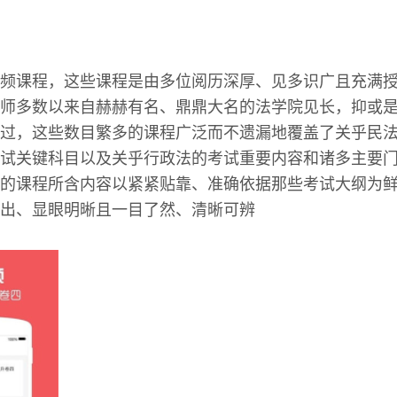
频课程，这些课程是由多位阅历深厚、见多识广且充满
师多数以来自赫赫有名、鼎鼎大名的法学院见长，抑或
过，这些数目繁多的课程广泛而不遗漏地覆盖了关乎民
试关键科目以及关乎行政法的考试重要内容和诸多主要
的课程所含内容以紧紧贴靠、准确依据那些考试大纲为
出、显眼明晰且一目了然、清晰可辨