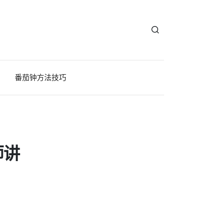
番茄钟方法技巧
师讲