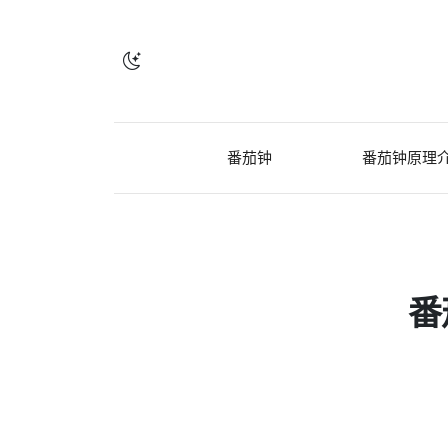
番茄钟
番茄钟原理
番