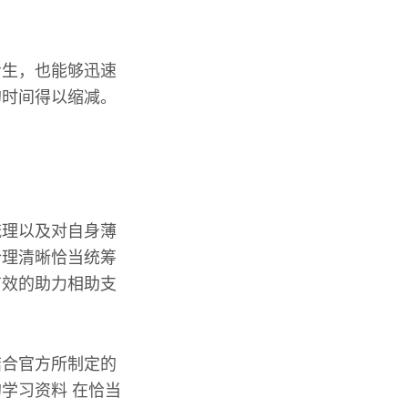
考生，也能够迅速
的时间得以缩减。
梳理以及对自身薄
合理清晰恰当统筹
有效的助力相助支
结合官方所制定的
学习资料 在恰当