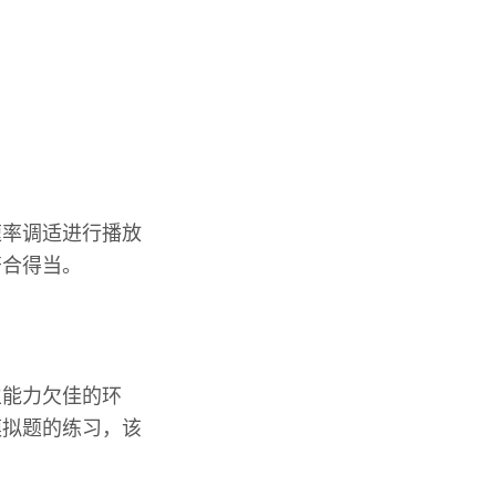
速率调适进行播放
符合得当。
生能力欠佳的环
模拟题的练习，该