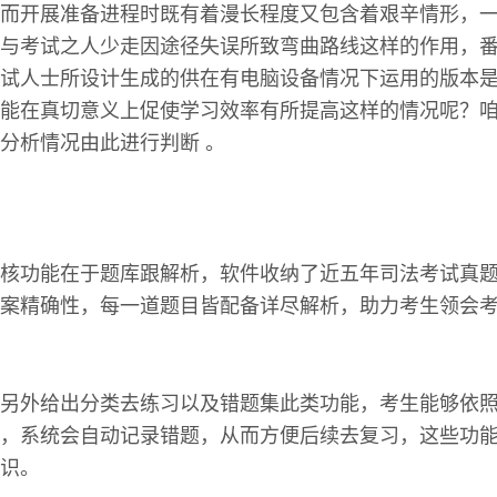
而开展准备进程时既有着漫长程度又包含着艰辛情形，
与考试之人少走因途径失误所致弯曲路线这样的作用，
试人士所设计生成的供在有电脑设备情况下运用的版本
能在真切意义上促使学习效率有所提高这样的情况呢？
分析情况由此进行判断 。
核功能在于题库跟解析，软件收纳了近五年司法考试真
案精确性，每一道题目皆配备详尽解析，助力考生领会
另外给出分类去练习以及错题集此类功能，考生能够依
，系统会自动记录错题，从而方便后续去复习，这些功
识。