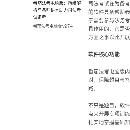
番茄法考电脑版：精编解
司法考试在为备考
析与名师讲堂助力司法考
的软件具备帮助参
试备考
于需要参与法务考
番茄法考电脑版 v2.7.4
具作用的，它是否
方面之事以此开展
软件核心功能
番茄法考电脑版内
对，保障题目与答
路。
不只是题目，软件
点来开展专项训练
扎实地掌握基础知