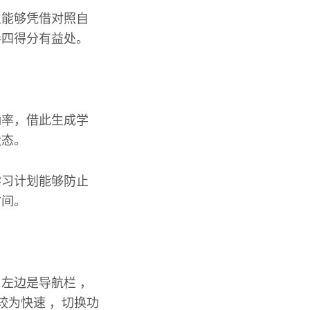
生能够凭借对照自
卷四得分有益处。
确率，借此生成学
状态。
学习计划能够防止
时间。
左边是导航栏 ，
较为快速 ，切换功