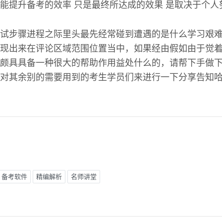
能提升备考的效率 只是最终所达成的效果 是取决于个人
试步骤进程之际里头最先经常碰到遭遇的是什么学习艰
现出来在评论区域范围位置当中，如果经由假如由于觉
颇具具备一种很大的帮助作用益处什么的，请帮下手做
对其余别的需要用到的考生学员们来进行一下分享告知
备考软件
精编解析
名师讲堂