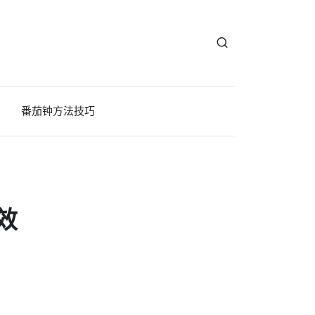
番茄钟方法技巧
效