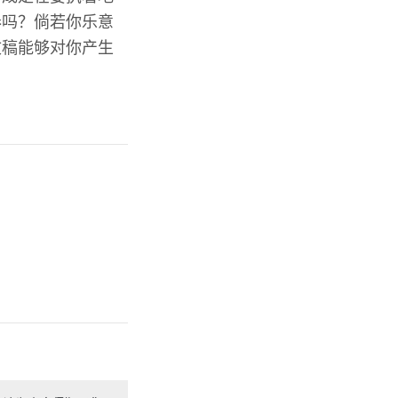
奏吗？倘若你乐意
文稿能够对你产生