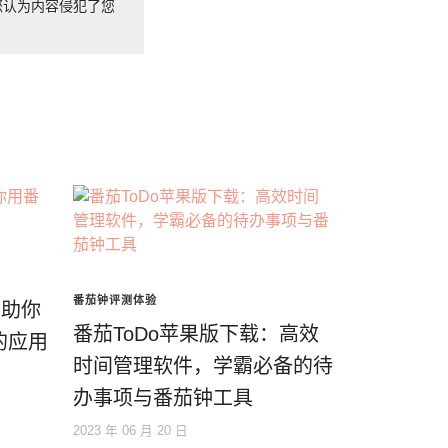
您认为内容侵犯了您
番茄钟评测体验
，助你
番茄ToDo苹果版下载：高效
的应用
时间管理软件，学霸必备的待
办事项与番茄钟工具
2023 年 06 月 20 日