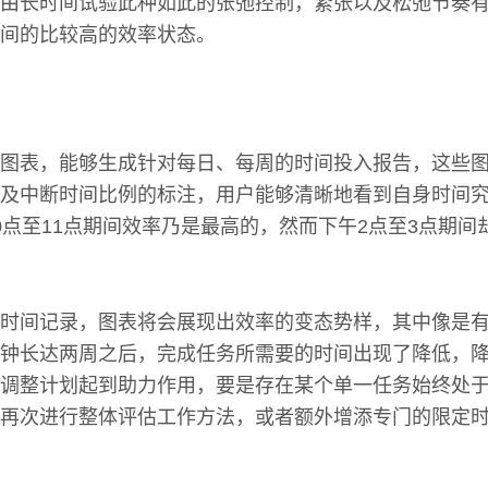
由长时间试验此种如此的张弛控制，紧张以及松弛节奏
间的比较高的效率状态。
图表，能够生成针对每日、每周的时间投入报告，这些
及中断时间比例的标注，用户能够清晰地看到自身时间
0点至11点期间效率乃是最高的，然而下午2点至3点期间
时间记录，图表将会展现出效率的变态势样，其中像是
钟长达两周之后，完成任务所需要的时间出现了降低，
调整计划起到助力作用，要是存在某个单一任务始终处
再次进行整体评估工作方法，或者额外增添专门的限定时