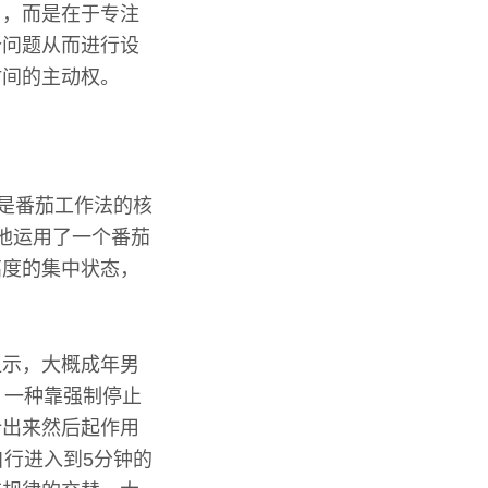
了，而是在于专注
个问题从而进行设
时间的主动权。
便是番茄工作法的核
时他运用了一个番茄
高度的集中状态，
显示，大概成年男
。一种靠强制停止
计出来然后起作用
自行进入到5分钟的