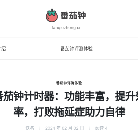
fanqiezhong.cn
介绍
番茄钟评测体验
番茄钟评测体验
番茄钟计时器：功能丰富，提升
率，打败拖延症助力自律
佚名
2024 年 02 月 02 日
阅读
4