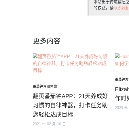
本站出于传递信息
的权益，请
联系我
更多内容
番茄钟方
番茄钟评测体验
Eliz
翻页番茄钟APP：21天养成好
作时
习惯的自律神器，打卡任务助
2023 年
您轻松达成目标
2021 年 02 月 10 日