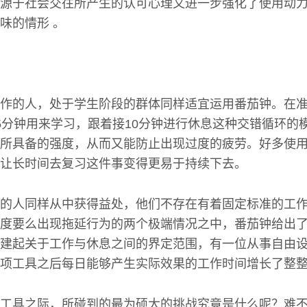
源于社会交往所产生的认可心理又进一步强化了使用动
味的情形 。
作的人，处于学生阶段的群体同样适宜运用番茄钟。在
5分钟用来学习，跟着接10分钟进行休息这种交错循环的
所具备的强度，从而又能防止出现过度的疲劳。好多使
让长时间去复习这件事变得更易于持续下去。
的人同样从中获得益处，他们不存在有着固定标准的工
度要么出现拖延行为的两个极端情况之中，番茄钟给出
建起关于工作与休息之间的界定范围，有一位从事自由
项工具之后每日能够产生实际效果的工作时间增长了整整
工具之际，所碰到的最为硕大的挑战究竟是什么呢？难