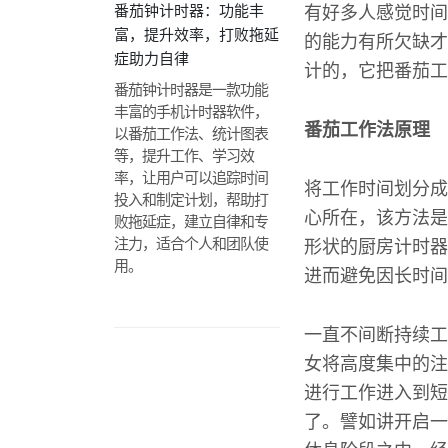
番茄钟计时器：功能丰
有好多人感觉时间
富，提升效率，打败拖延
的能力有所欠缺才
症助力自律
计的，它把番茄工
番茄钟计时器是一款功能
丰富的手机计时器软件，
番茄工作法原理
以番茄工作法、统计图表
等，提升工作、学习效
率，让用户可以追踪时间
将工作时间划分成
投入和制定计划，帮助打
心所在，该方法是
败拖延症，建立自律和专
注力，适合个人和团队使
形状的厨房计时器
用。
进而避免因长时间
一直不间断持续工
女将高度集中的注
进行工作进入到短
了。譬如讲开启一