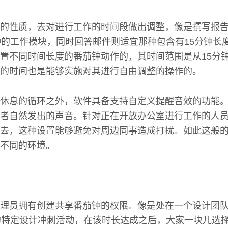
的性质，去对进行工作的时间段做出调整，像是撰写报
钟的工作模块，同时回答邮件则适宜那种包含有15分钟长
置不同时间长度的番茄钟动作的，其时间范围是从15分钟
的时间也是能够实施对其进行自由调整的操作的。
休息的循环之外，软件具备支持自定义提醒音效的功能
者自然发出的声音。针对正在开放办公室进行工作的人
去，这种设置能够避免对周边同事造成打扰。如此这般
不同的环境。
理员拥有创建共享番茄钟的权限。像是处在一个设计团
的特定设计冲刺活动，在该时长达成之后，大家一块儿选