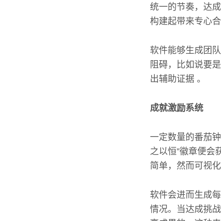
统一的节奏，达成
构建起带来专心合
软件能够生成团队
阻碍，比如说要是
出辅助证据 。
成就激励系统
一定数量的番茄钟
之以恒”徽章便会
简单，然而可视化
软件会进而生成每
情况。当达成挑战