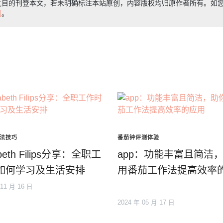
之目的刊登本文，若未明确标注本站原创，内容版权均归原作者所有。如
们
。
法技巧
番茄钟评测体验
abeth Filips分享：全职工
app：功能丰富且简洁
如何学习及生活安排
用番茄工作法提高效率
 11 月 16 日
2024 年 05 月 17 日