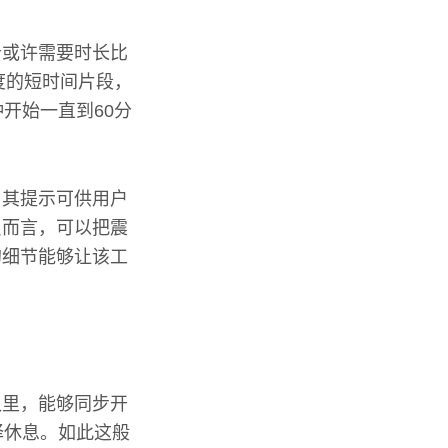
告或许需要时长比
度的短时间片段，
开始一直到60分
。其提示可供用户
员而言，可以把震
的细节能够让该工
队里，能够同步开
择休息。如此这般