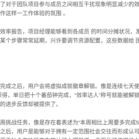
了对于团队项目参与成员之间相互干扰现象明显减少的
作这样一工作体验的氛围 。
效率报告，项目经理能够看到各成员 的时间分摊状况，
某个步骤常常延期，兴许要调节资源配置，这些数据给 
完成之后，用户会将虚拟成就徽章解锁。像是连续七天使
获得，单日把十个番茄钟完成，“效率达人”称号就能被解
的进步反馈却被提供了。
周挑战任务，像是存在着表述为“本周相比上周要多完成5
之后，用户是能够对于拥有一定范围社会交往而形成认