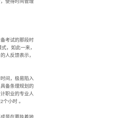
力，使得时间管理
准备考试的那段时
模式，如此一来，
用的人反馈表示，
作时间，极易陷入
了具备条理规划的
设计职业的专业人
2个小时 。
不成是在要执着地