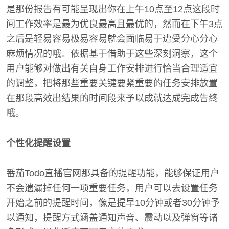
是那份报告有可能呈现出你在上午10点至12点这段时
间工作效率是最为优良最高且最优的，然而在下午3点
之后是轻易容易极易容易就会面临易于遭受分心分心
麻烦情况的哦。依据基于借助于这些深刻洞察，这个
用户能够对做出有关自身工作安排进行恰当合理适宜
的调整，把将那些重要关键要紧重要的任务安排放置
在那段高效出结果的时间段来予以成就达成完成告终
哦。
个性化提醒设置
番茄Todo直播官网那具备的提醒功能，能够保证用户
不会遗漏掉任何一项重要任务，用户可以去设置任务
开始之前的提醒时间，像是提早10分钟或者30分钟予
以通知，提醒方式涵盖通知声音、震动以及弹窗等诸