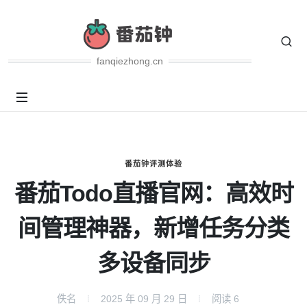
fanqiezhong.cn
番茄钟评测体验
番茄Todo直播官网：高效时
间管理神器，新增任务分类
多设备同步
佚名
2025 年 09 月 29 日
阅读
6