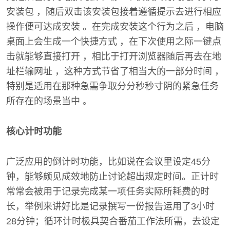
安装包 ，随后双击该安装包接着遵循提示去进行相应
操作便可达成安装 。在完成安装这个行为之后 ，电脑
桌面上会生成一个快捷方式 ，在下次使用之际一键点
击就能够直接打开 ，相比于打开浏览器随后再去在地
址栏输网址 ，这种方式节省了相当大的一部分时间 ，
特别是适用在那种急需争取分分秒秒寸阴的紧急任务
所存在的场景当中 。
核心计时功能
广泛应用的倒计时功能，比如说在会议里设定45分
钟，能够颇见成效地防止讨论超出规定时间。正计时
常常会被用于记录完成某一项任务实际所耗费的时
长，举例来讲好比是记录撰写一份报告运用了3小时
28分钟；循环计时极具契合番茄工作法所需，去设定