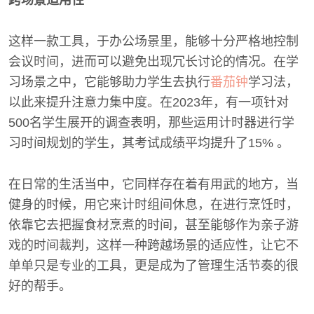
跨场景适用性
这样一款工具，于办公场景里，能够十分严格地控制
会议时间，进而可以避免出现冗长讨论的情况。在学
习场景之中，它能够助力学生去执行
番茄钟
学习法，
以此来提升注意力集中度。在2023年，有一项针对
500名学生展开的调查表明，那些运用计时器进行学
习时间规划的学生，其考试成绩平均提升了15% 。
在日常的生活当中，它同样存在着有用武的地方，当
健身的时候，用它来计时组间休息，在进行烹饪时，
依靠它去把握食材烹煮的时间，甚至能够作为亲子游
戏的时间裁判，这样一种跨越场景的适应性，让它不
单单只是专业的工具，更是成为了管理生活节奏的很
好的帮手。