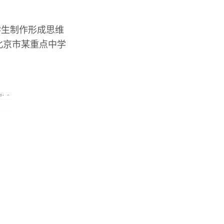
学生制作形成思维
北京市某重点中学