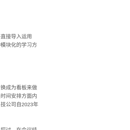
够直接导入运用
种模块化的学习方
转换成为看板来做
关时间安排方面内
公司自2023年