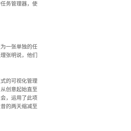
的任务管理器，使
变为一张单独的任
经理张明说，他们
。
板式的可视化管理
了从创意起始直至
生会，运用了此项
往昔的两天缩减至