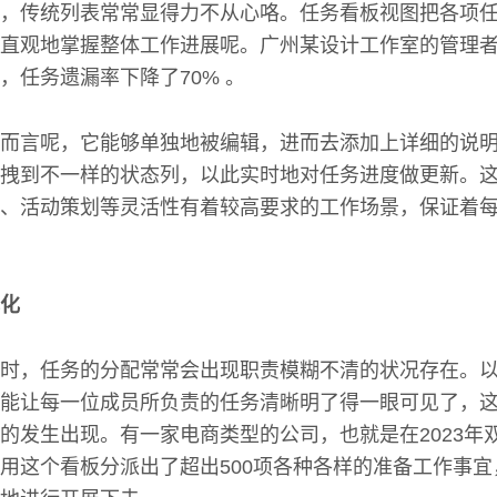
，传统列表常常显得力不从心咯。任务看板视图把各项
直观地掌握整体工作进展呢。广州某设计工作室的管理
，任务遗漏率下降了70% 。
而言呢，它能够单独地被编辑，进而去添加上详细的说
拽到不一样的状态列，以此实时地对任务进度做更新。
、活动策划等灵活性有着较高要求的工作场景，保证着
化
时，任务的分配常常会出现职责模糊不清的状况存在。
能让每一位成员所负责的任务清晰明了得一眼可见了，
的发生出现。有一家电商类型的公司，也就是在2023年
用这个看板分派出了超出500项各种各样的准备工作事