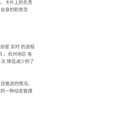
源。卡片上的负责
白自身的职责范
却是 实时 的进程
 。杭州地区 有
一次 降低减少到了
项目推进的情况。
样的一种动态管理