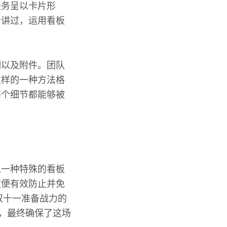
任务呈以卡片形
者讲过，运用看板
明以及附件。团队
这样的一种方法格
每个细节都能够被
以一种特殊的看板
这便有效防止并免
双十一准备战力的
宜，最终确保了这场