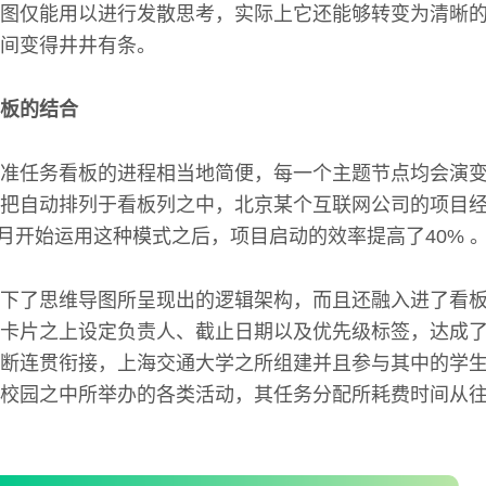
图仅能用以进行发散思考，实际上它还能够转变为清晰
间变得井井有条。
板的结合
准任务看板的进程相当地简便，每一个主题节点均会演
把自动排列于看板列之中，北京某个互联网公司的项目
年3月开始运用这种模式之后，项目启动的效率提高了40% 
下了思维导图所呈现出的逻辑架构，而且还融入进了看
卡片之上设定负责人、截止日期以及优先级标签，达成
断连贯衔接，上海交通大学之所组建并且参与其中的学
校园之中所举办的各类活动，其任务分配所耗费时间从