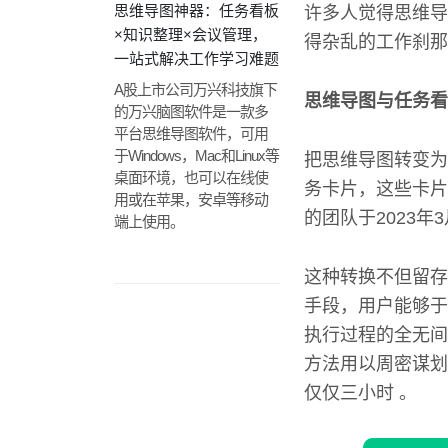
思维导图神器：任务看板
许多人觉得思维导
×知识整理×会议管理，
得杂乱的工作刹那
一站式解决工作学习难题
A股上市公司万兴科技旗下
思维导图与任务看
的万兴脑图软件是一款多
平台思维导图软件，可用
于Windows，Mac和Linux等
把思维导图转变为
桌面环境，也可以在线使
务卡片，这些卡片
用或在苹果，安卓等移动
的团队于2023
端上使用。
这种转换不但留存
手段，用户能够于
执行过程的全无间
方法用以周密谋划
仅仅三小时 。