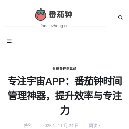
fanqiezhong.cn
番茄钟评测体验
专注宇宙APP：番茄钟时间
管理神器，提升效率与专注
力
佚名
2025 年 11 月 24 日
阅读
7