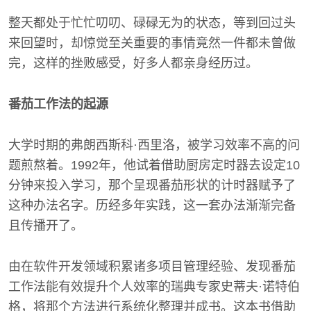
整天都处于忙忙叨叨、碌碌无为的状态，等到回过头
来回望时，却惊觉至关重要的事情竟然一件都未曾做
完，这样的挫败感受，好多人都亲身经历过。
番茄工作法的起源
大学时期的弗朗西斯科·西里洛，被学习效率不高的问
题煎熬着。1992年，他试着借助厨房定时器去设定10
分钟来投入学习，那个呈现番茄形状的计时器赋予了
这种办法名字。历经多年实践，这一套办法渐渐完备
且传播开了。
由在软件开发领域积累诸多项目管理经验、发现番茄
工作法能有效提升个人效率的瑞典专家史蒂夫·诺特伯
格，将那个方法进行系统化整理并成书。这本书借助