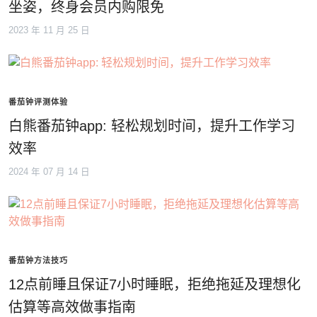
坐姿，终身会员内购限免
2023 年 11 月 25 日
番茄钟评测体验
白熊番茄钟app: 轻松规划时间，提升工作学习
效率
2024 年 07 月 14 日
番茄钟方法技巧
12点前睡且保证7小时睡眠，拒绝拖延及理想化
估算等高效做事指南