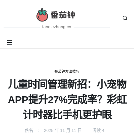
fanqiezhong.cn
番茄钟方法技巧
儿童时间管理新招：小宠物
APP提升27%完成率？彩虹
计时器比手机更护眼
佚名
2025 年 11 月 11 日
阅读
4