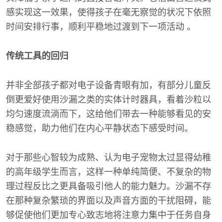
感实现这一效果，使得孩子在毫无察觉的状况下依照
时间安排行事，顺利平稳地过渡到下一项活动 。
传统工具的回归
并非全部孩子都对电子设备青眼有加，有部分儿童反
倒更爱好使用沙漏之类的实体计时器具，看着沙粒以
均匀速度流淌而下，这给他们带去一种能够看见的安
稳感觉，助力他们在内心平静状态下感受时间。
对于那些心智较为成熟、认为电子宠物太过显得幼稚
的高年级学生而言，这样一种单纯简便、不复杂的物
理过程反比之更具备吸引他人的能力魅力。沙漏不存
在那种复杂繁琐的界面以及声音方面的干扰阻碍，能
够促使他们更加专心致志地将注意力集中于任务自身