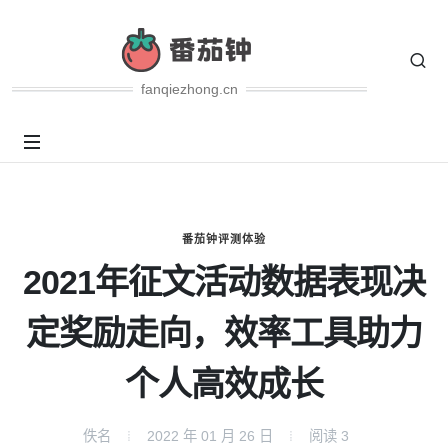
fanqiezhong.cn
番茄钟评测体验
2021年征文活动数据表现决
定奖励走向，效率工具助力
个人高效成长
佚名
2022 年 01 月 26 日
阅读
3