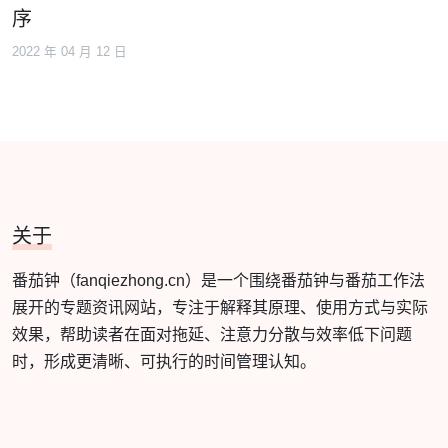
序
2022 年 04 月 12 日
关于
番茄钟（fanqiezhong.cn）是一个围绕番茄钟与番茄工作法
展开的专题资讯网站，专注于解释其原理、使用方式与实际
效果，帮助读者在面对拖延、注意力分散与效率低下问题
时，形成更清晰、可执行的时间管理认知。