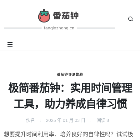
fanqiezhong.cn
番茄钟评测体验
极简番茄钟：实用时间管理
工具，助力养成自律习惯
佚名
2025 年 01 月 03 日
阅读
8
想要提升时间利用率、培养良好的自律性吗？试试极