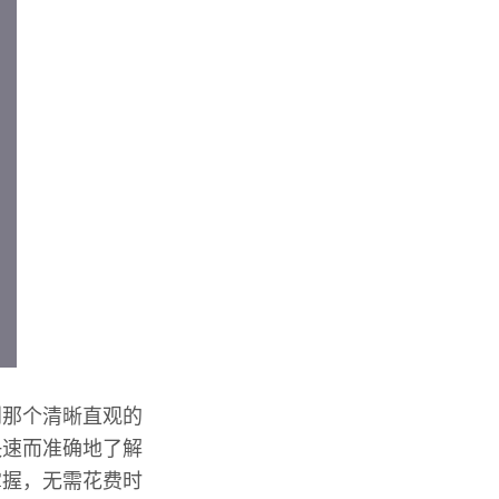
到那个清晰直观的
快速而准确地了解
掌握，无需花费时