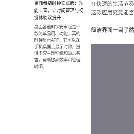
桌面番茄时钟安卓版：功
在快速的生活节奏
能丰富，让时间管理与视
这款应用究竟能否
觉体验双提升
桌面番茄时钟安卓版是一
简洁界面一目了然
款简单易用、功能丰富的
时钟显示APP。它可以在
手机桌面上显示时钟，提
供多套主题壁纸和励志名
言，帮助提高效率和管理
时间。