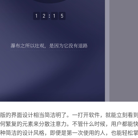
版的界面设计相当简洁明了。一打开软件，就能立刻看
何繁复的元素来分散注意力。不管什么时候，用户都能
种简洁的设计风格，即便是第一次使用的人，也能轻松