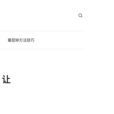
番茄钟方法技巧
，让