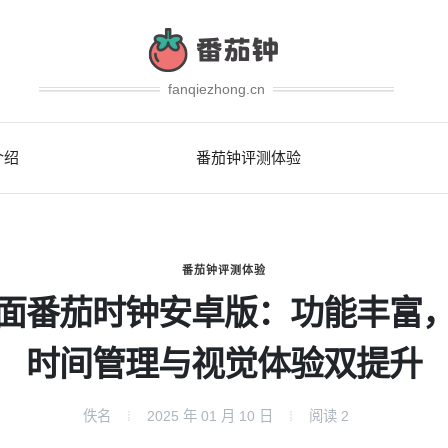
fanqiezhong.cn
介绍
番茄钟评测体验
番茄钟评测体验
面番茄时钟安卓版：功能丰富
时间管理与视觉体验双提升
佚名
2025 年 01 月 10 日
阅读
2