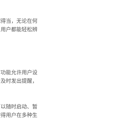
配得当，无论在何
，用户都能轻松辨
时功能允许用户设
会及时发出提醒，
可以随时启动、暂
使得用户在多种生