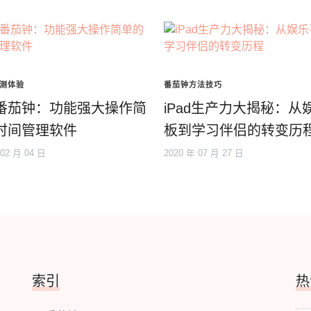
测体验
番茄钟方法技巧
番茄钟：功能强大操作简
iPad生产力大揭秘：从
时间管理软件
板到学习伴侣的转变历
 02 月 04 日
2020 年 07 月 27 日
索引
热