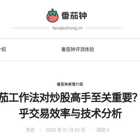
fanqiezhong.cn
介绍
番茄钟评测体验
番茄钟原理介绍
茄工作法对炒股高手至关重要
乎交易效率与技术分析
佚名
2023 年 07 月 05 日
阅读
4