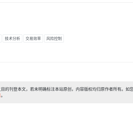
技术分析
交易效率
风险控制
之目的刊登本文，若未明确标注本站原创，内容版权均归原作者所有。如
们
。