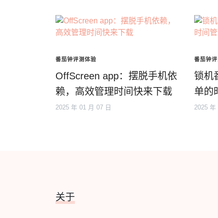
番茄钟评测体验
番茄钟评
OffScreen app：摆脱手机依
锁机
赖，高效管理时间快来下载
单的
2025 年 01 月 07 日
2025 年
关于