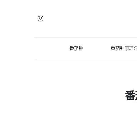
番茄钟
番茄钟原理
番