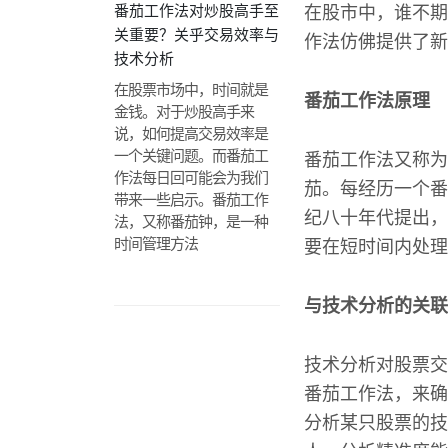
番茄工作法对炒股高手至
在股市中，谁不期
关重要？关乎交易效率与
作法仿佛提供了新
技术分析
在股票市场中，时间就是
番茄工作法原理
金钱。对于炒股高手来
说，如何提高交易效率是
一个关键问题。而番茄工
番茄工作法又称为
作法每日回可能会为我们
茄。每经历一个番
带来一些启示。番茄工作
纪八十年代提出，
法，又称番茄钟，是一种
时间管理方法
要在短时间内处理
与技术分析的关联
技术分析对股票交
番茄工作法，来确
分析某只股票的技