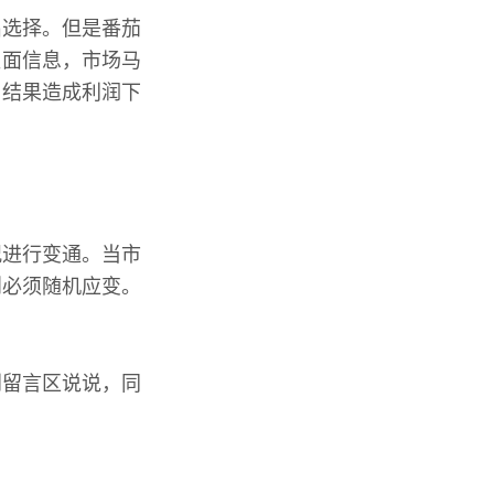
出选择。但是番茄
负面信息，市场马
，结果造成利润下
况进行变通。当市
则必须随机应变。
到留言区说说，同