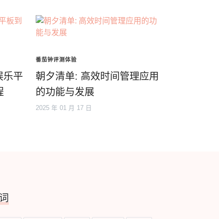
番茄钟评测体验
娱乐平
朝夕清单: 高效时间管理应用
程
的功能与发展
2025 年 01 月 17 日
词