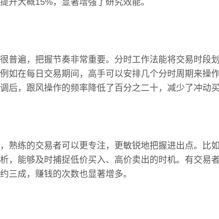
提升大概15%，显著增强了研究效能。
很普遍，把握节奏非常重要。分时工作法能将交易时段
例如在每日交易期间，高手可以安排几个分时周期来操
调后，跟风操作的频率降低了百分之二十，减少了冲动
，熟练的交易者可以更专注，更敏锐地把握进出点。比
析，能够及时捕捉低价买入、高价卖出的时机。有交易
约三成，赚钱的次数也显著增多。