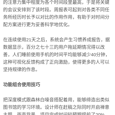
的注意力集中程度为各个时间段里最高，于是将关键
的会议安排到了该时段。周报表可起到对各类不同任
务所经历时长予以对比的作用作用，有助于对时间分
配方案进行更为妥善科学地优化。
在连续使用21天之后，系统会产生习惯养成报告，据
数据显示，百分之七十三的用户拖延期情况得以改
善，人们睡前使用手机的时间平均能够减少40分钟，
这种可视化反馈构成了正向激励，使得更多的人可以
坚持规律的作息。
功能组合使用技巧
把深度模式跟森林白噪音搭配着用，能够缔造出类似
图书馆的学习环境。设计师在赶稿之际同时开启禅意
主题、雨声背景，项目完成时间较预期提前了20%。