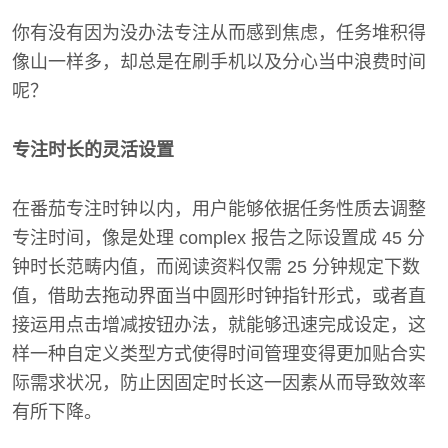
你有没有因为没办法专注从而感到焦虑，任务堆积得
像山一样多，却总是在刷手机以及分心当中浪费时间
呢？
专注时长的灵活设置
在番茄专注时钟以内，用户能够依据任务性质去调整
专注时间，像是处理 complex 报告之际设置成 45 分
钟时长范畴内值，而阅读资料仅需 25 分钟规定下数
值，借助去拖动界面当中圆形时钟指针形式，或者直
接运用点击增减按钮办法，就能够迅速完成设定，这
样一种自定义类型方式使得时间管理变得更加贴合实
际需求状况，防止因固定时长这一因素从而导致效率
有所下降。