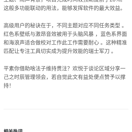
这般多功能联动的用法，能够发挥软件的最大效益。
高级用户的秘诀在于，不同主题对应不同任务类型 。
红色系壁纸与激昂音效被用于头脑风暴 ，蓝色系界面
和海浪声适合做校对工作此工作需要耐心 。这种精准
匹配让专注工具切实成为提升效能的瑞士军刀 。
平素你借助啥法子维持贯注？欢悦于谈论区域分享一
己之时辰管理领会，若自觉此文有益处便点赞予以撑
持！
相关热词