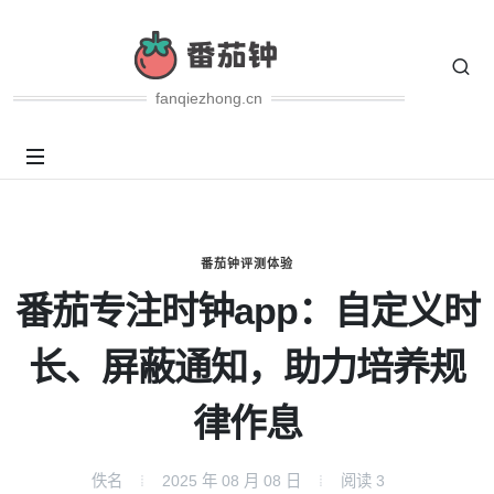
fanqiezhong.cn
番茄钟评测体验
番茄专注时钟app：自定义时
长、屏蔽通知，助力培养规
律作息
佚名
2025 年 08 月 08 日
阅读
3