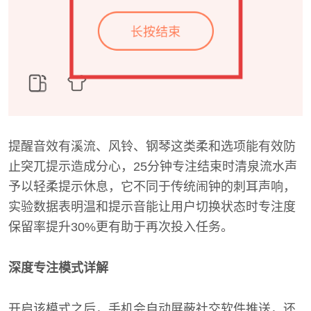
提醒音效有溪流、风铃、钢琴这类柔和选项能有效防
止突兀提示造成分心，25分钟专注结束时清泉流水声
予以轻柔提示休息，它不同于传统闹钟的刺耳声响，
实验数据表明温和提示音能让用户切换状态时专注度
保留率提升30%更有助于再次投入任务。
深度专注模式详解
开启该模式之后，手机会自动屏蔽社交软件推送，还